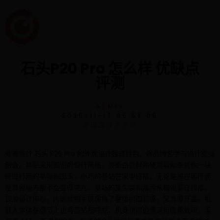
石头P20 Pro 怎么样 优缺点
评测
ADMIN
2025-11-17 06:58:05
德国篮球世界杯
外观设计 石头 P20 Pro 的外观设计独具特色，将品牌名字与设计完美
融合。基站采用圆润的设计风格，亮面白色材质使其看起来就像一块
经过打磨的羊脂和田玉，小巧的基站在家中百搭，无论是放在客厅还
是其他地方都不会显得突兀。基站的集尘袋和清污水箱设置在顶部，
顶盖设计用心，内嵌式把手既保持了整体的圆润感，又方便开盖。机
器人本体在细节上也与基站相呼应，机身顶部边缘采用圆角处理，玉